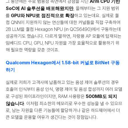
Arm CPU 기반 
그 동안에는 주로 범용성 측면에서 강점을 지닌 
SoC에 AI 솔루션을 배포해왔지만
, 올해부터는 그 지원 범위
GPU와 NPU로 점진적으로 확장
를 
하고 있는데요. 실제로 퀄
컴 QNN이 지원하지 않는 연산들에 대한 커널들을 직접 구축하여 
2B LLM을 퀄컴 Hexagon NPU (in QCS6490)에서 구동하는데 
성공하기도 했습니다. 다르게 말하면, 차량용 AP 모듈에 탑재되는 
임베디드 CPU, GPU, NPU 자원을 가장 효율적으로 활용하기 위
해 필요한 역량을 갖춘 것이죠.
Qualcomm Hexagon에서 1.58-bit 커널로 BitNet 구동
하기
실제로 저희가 고객사에 납품하고 있는 음성 제어 솔루션의 경우 
호출어 인식부터 음성 인식, 명령 제어 및 음성 합성까지 여러 모델
500MB도 되지 
로 구성된 파이프라인이지만, RAM 사용량은 
않습니다
. 이처럼 최소한의 메모리로 우수한 성능을 낼 수 있으므
로, 남는 자원을 다른 기능들에 할당하거나 같은 하드웨어에서 더 
큰 모델을 운용할 여유가 생긴다는 것이 장점입니다.