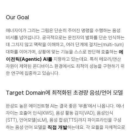
Our Goal
에너자이가 그리는 그림은 단순히 주어진 명령을 수행하는 음성 
비서를 넘어섭니다. 궁극적으로는 운전자의 발화를 단순 인식하는 
데 그치지 않고 맥락을 이해하고, 여러 단계에 걸치는(multi-turn) 
에
대화를 이어가며, 상황에 맞는 기능을 스스로 판단해 호출하는 
이전틱(Agentic) AI를
 지향하고 있는데요. 특히 메모리/연산 
자원이 제약된 온디바이스 환경에서도 최적의 성능을 구현하기 위
한 연구에 집중하고 있습니다.
Target Domain에 최적화된 초경량 음성/언어 모델
완성도 높은 에이전트형 AI는 결국 좋은 ‘부품’에서 나옵니다. 에너
자이는 호출어 인식(KWS), 음성 활동 감지(VAD), 음성인식
(STT), 언어모델(sLM), 음성 합성(TTS)까지 파이프라인을 구성
직접 개발
하는 음성·언어 모델을 
하는데요. 각 모듈을 자체적으로 