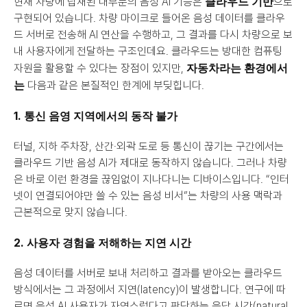
클라우드 기반
현재 차량에 탑재된 대부분의 음성 AI 기능은 
으로 
구현되어 있습니다. 차량 마이크로 들어온 음성 데이터를 클라우
드 서버로 전송해 AI 연산을 수행하고, 그 결과를 다시 차량으로 보
내 사용자에게 전달하는 구조인데요. 클라우드는 방대한 컴퓨팅 
자동차라는 환경에서
자원을 활용할 수 있다는 장점이 있지만, 
는
 다음과 같은 본질적인 한계에 부딪힙니다.
1. 통신 음영 지역에서의 동작 불가
터널, 지하 주차장, 산간·외곽 도로 등 통신이 끊기는 구간에서는 
클라우드 기반 음성 AI가 제대로 동작하지 않습니다. 그러나 차량
은 바로 이런 환경을 끊임없이 지나다니는 디바이스입니다. “인터
넷이 연결되어야만 쓸 수 있는 음성 비서”는 차량의 사용 맥락과 
근본적으로 맞지 않습니다.
2. 사용자 경험을 저해하는 지연 시간
음성 데이터를 서버로 보내 처리하고 결과를 받아오는 클라우드 
방식에서는 그 과정에서 지연(latency)이 발생합니다. 연구에 따
르면 음성 AI 사용자가 자연스럽다고 판단하는 응답 시간(natural 