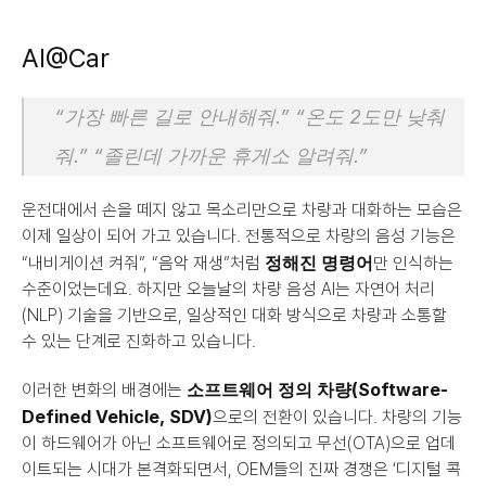
AI@Car
“가장 빠른 길로 안내해줘.” “온도 2도만 낮춰
줘.” “졸린데 가까운 휴게소 알려줘.”
운전대에서 손을 떼지 않고 목소리만으로 차량과 대화하는 모습은 
이제 일상이 되어 가고 있습니다. 전통적으로 차량의 음성 기능은 
정해진 명령어
“내비게이션 켜줘”, “음악 재생”처럼 
만 인식하는 
수준이었는데요. 하지만 오늘날의 차량 음성 AI는 자연어 처리
(NLP) 기술을 기반으로, 일상적인 대화 방식으로 차량과 소통할 
수 있는 단계로 진화하고 있습니다.
소프트웨어 정의 차량(Software-
이러한 변화의 배경에는 
Defined Vehicle, SDV)
으로의 전환이 있습니다. 차량의 기능
이 하드웨어가 아닌 소프트웨어로 정의되고 무선(OTA)으로 업데
이트되는 시대가 본격화되면서, OEM들의 진짜 경쟁은 ‘디지털 콕