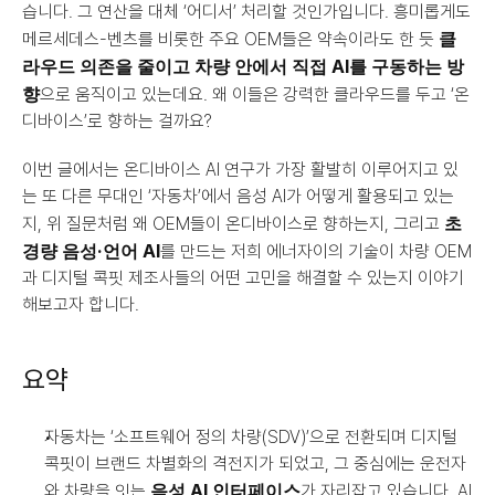
습니다. 그 연산을 대체 ‘어디서’ 처리할 것인가입니다. 흥미롭게도 
클
메르세데스-벤츠를 비롯한 주요 OEM들은 약속이라도 한 듯 
라우드 의존을 줄이고 차량 안에서 직접 AI를 구동하는 방
향
으로 움직이고 있는데요. 왜 이들은 강력한 클라우드를 두고 ‘온
디바이스’로 향하는 걸까요?
이번 글에서는 온디바이스 AI 연구가 가장 활발히 이루어지고 있
는 또 다른 무대인 ‘자동차’에서 음성 AI가 어떻게 활용되고 있는
초
지, 위 질문처럼 왜 OEM들이 온디바이스로 향하는지, 그리고 
경량 음성·언어 AI
를 만드는 저희 에너자이의 기술이 차량 OEM
과 디지털 콕핏 제조사들의 어떤 고민을 해결할 수 있는지 이야기
해보고자 합니다.
요약
자동차는 ‘소프트웨어 정의 차량(SDV)’으로 전환되며 디지털 
콕핏이 브랜드 차별화의 격전지가 되었고, 그 중심에는 운전자
음성 AI 인터페이스
와 차량을 잇는 
가 자리잡고 있습니다. AI 