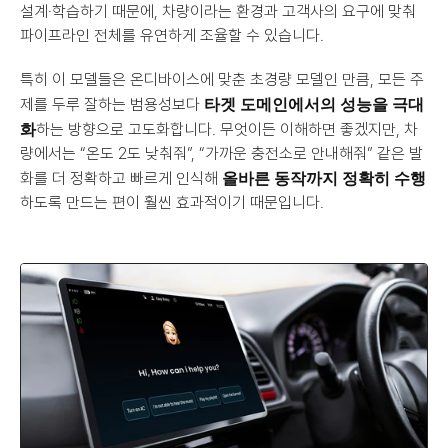
설계·학습하기 때문에, 차량이라는 환경과 고객사의 요구에 맞춰 
파이프라인 전체를 유연하게 조율할 수 있습니다.
특히 이 모델들은 온디바이스에 맞춘 초경량 모델인 만큼, 모든 주
타겟 도메인에서의 성능을 극대
제를 두루 잘하는 범용성보다 
화
하는 방향으로 고도화합니다. 무엇이든 이해하면 좋겠지만, 차
량에서는 “온도 2도 낮춰줘”, “가까운 충전소로 안내해줘” 같은 발
올바른 동작까지 정확히 수행
화를 더 정확하고 빠르게 인식해 
하도록 만드는 편이 훨씬 효과적이기 때문입니다.