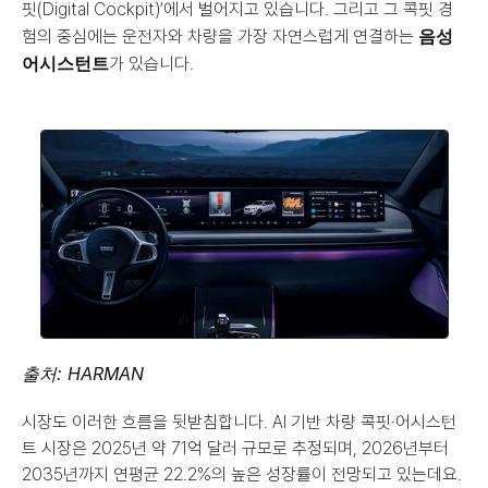
핏(Digital Cockpit)’에서 벌어지고 있습니다. 그리고 그 콕핏 경
음성 
험의 중심에는 운전자와 차량을 가장 자연스럽게 연결하는 
어시스턴트
가 있습니다.
출처: HARMAN
시장도 이러한 흐름을 뒷받침합니다. AI 기반 차량 콕핏·어시스턴
트 시장은 2025년 약 71억 달러 규모로 추정되며, 2026년부터 
2035년까지 연평균 22.2%의 높은 성장률이 전망되고 있는데요. 