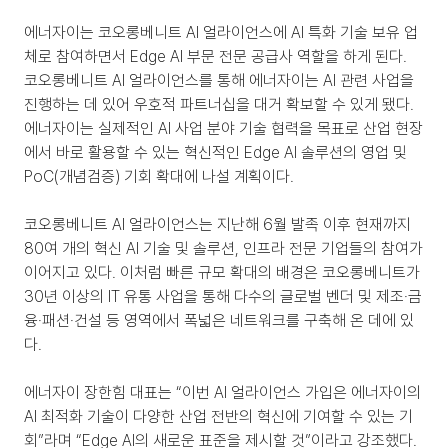
에너자이는 코오롱베니트 AI 얼라이언스에 AI 특화 기술 보유 업
체로 참여하면서 Edge AI 부문 전문 공급사 역할을 하게 된다. 
코오롱베니트 AI 얼라이언스를 통해 에너자이는 AI 관련 사업을 
진행하는 데 있어 우호적 파트너십을 대거 확보할 수 있게 됐다. 
에너자이는 실제적인 AI 사업 분야 기술 협력을 목표로 산업 현장
에서 바로 활용할 수 있는 혁신적인 Edge AI 솔루션의 영업 및 
PoC(개념검증) 기회 확대에 나설 계획이다.
코오롱베니트 AI 얼라이언스는 지난해 6월 발족 이후 현재까지 
80여 개의 혁신 AI 기술 및 솔루션, 인프라 전문 기업들의 참여가 
이어지고 있다. 이처럼 빠른 규모 확대의 배경은 코오롱베니트가 
30년 이상의 IT 유통 사업을 통해 다수의 글로벌 벤더 및 제조·금
융·패션·건설 등 영역에서 폭넓은 네트워크를 구축해 온 데에 있
다.
에너자이 장한힘 대표는 “이번 AI 얼라이언스 가입은 에너자이의 
AI 최적화 기술이 다양한 산업 전반의 혁신에 기여할 수 있는 기
회”라며 “Edge AI의 새로운 표준을 제시할 것”이라고 강조했다.