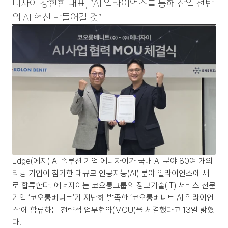
너자이 장한힘 대표, “AI 얼라이언스를 통해 산업 전반
의 AI 혁신 만들어갈 것”
Edge(에지) AI 솔루션 기업 에너자이가 국내 AI 분야 80여 개의 
리딩 기업이 참가한 대규모 인공지능(AI) 분야 얼라이언스에 새
로 합류한다. 에너자이는 코오롱그룹의 정보기술(IT) 서비스 전문
기업 ‘코오롱베니트’가 지난해 발족한 ‘코오롱베니트 AI 얼라이언
스’에 합류하는 전략적 업무협약(MOU)을 체결했다고 13일 밝혔
다.