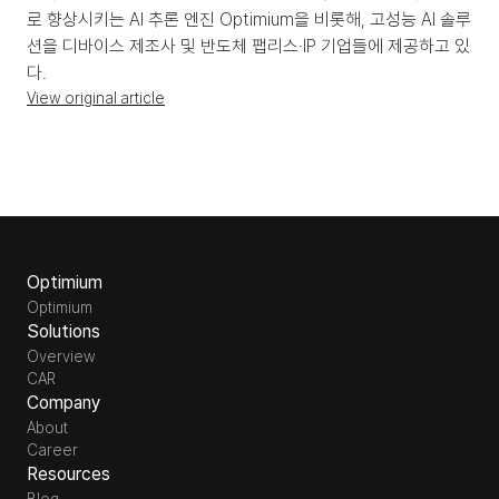
로 향상시키는 AI 추론 엔진 Optimium을 비롯해, 고성능 AI 솔루
션을 디바이스 제조사 및 반도체 팹리스·IP 기업들에 제공하고 있
다.
View original article
Optimium
Optimium
Solutions
Overview
CAR
Company
About
Career
Resources