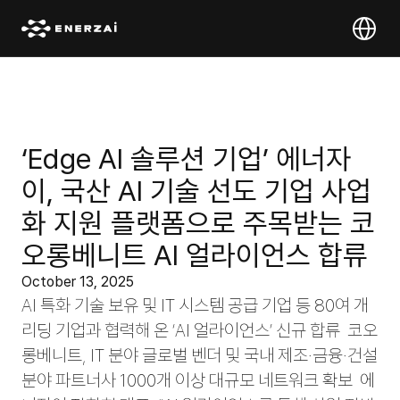
Select Lan
‘Edge AI 솔루션 기업’ 에너자
이, 국산 AI 기술 선도 기업 사업
화 지원 플랫폼으로 주목받는 코
오롱베니트 AI 얼라이언스 합류
October 13, 2025
AI 특화 기술 보유 및 IT 시스템 공급 기업 등 80여 개 
리딩 기업과 협력해 온 ‘AI 얼라이언스’ 신규 합류  코오
롱베니트, IT 분야 글로벌 벤더 및 국내 제조·금융·건설 
분야 파트너사 1000개 이상 대규모 네트워크 확보  에