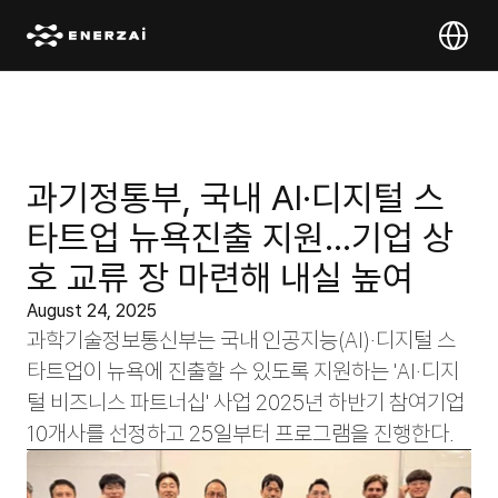
Select Lan
과기정통부, 국내 AI·디지털 스
타트업 뉴욕진출 지원…기업 상
호 교류 장 마련해 내실 높여
August 24, 2025
과학기술정보통신부는 국내 인공지능(AI)·디지털 스
타트업이 뉴욕에 진출할 수 있도록 지원하는 'AI·디지
털 비즈니스 파트너십' 사업 2025년 하반기 참여기업 
10개사를 선정하고 25일부터 프로그램을 진행한다.