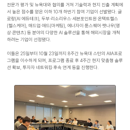
전문가 평가 및 뉴욕대와 협의를 거쳐 기술력과 현지 진출 계획에
서 높은 점수를 얻은 이하 10개 하반기 참여 기업이 선발됐다. 글
로랑(AI 에듀테크), 두부·리소리우스·세븐포인트원·온택트헬스
(헬스케어), 매드업·애드(마케팅), 에너자이·툰스퀘어·펫나우(영
상·콘텐츠) 등 분야의 다양한 AI 솔루션을 통해 해외시장을 개척
하려는 기업이 선정됐다.
이들은 25일부터 10월 23일까지 8주간 뉴욕대 스턴의 AIIA프로
그램을 이수하게 되며, 프로그램 종료 후 4주간 현지 맞춤형 솔루
션 확보, 투자자 네트워킹·후속 연계 등을 진행한다.