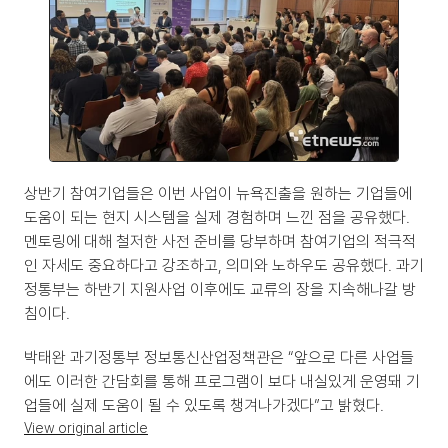
상반기 참여기업들은 이번 사업이 뉴욕진출을 원하는 기업들에 
도움이 되는 현지 시스템을 실제 경험하며 느낀 점을 공유했다. 
멘토링에 대해 철저한 사전 준비를 당부하며 참여기업의 적극적
인 자세도 중요하다고 강조하고, 의미와 노하우도 공유했다. 과기
정통부는 하반기 지원사업 이후에도 교류의 장을 지속해나갈 방
침이다.
박태완 과기정통부 정보통신산업정책관은 “앞으로 다른 사업들
에도 이러한 간담회를 통해 프로그램이 보다 내실있게 운영돼 기
업들에 실제 도움이 될 수 있도록 챙겨나가겠다”고 밝혔다.
View original article