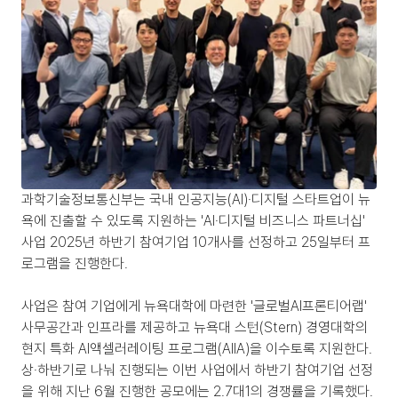
과학기술정보통신부는 국내 인공지능(AI)·디지털 스타트업이 뉴
욕에 진출할 수 있도록 지원하는 'AI·디지털 비즈니스 파트너십' 
사업 2025년 하반기 참여기업 10개사를 선정하고 25일부터 프
로그램을 진행한다.
사업은 참여 기업에게 뉴욕대학에 마련한 '글로벌AI프론티어랩' 
사무공간과 인프라를 제공하고 뉴욕대 스턴(Stern) 경영대학의 
현지 특화 AI액셀러레이팅 프로그램(AIIA)을 이수토록 지원한다. 
상·하반기로 나눠 진행되는 이번 사업에서 하반기 참여기업 선정
을 위해 지난 6월 진행한 공모에는 2.7대1의 경쟁률을 기록했다. 