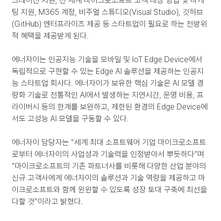
그레이션 지원, 전 세계 마이크로소프트 고객 대상 영업 및 마케
팅 지원, M365 계정, 비주얼 스튜디오(Visual Studio), 깃허브
(GitHub) 엔터프라이즈 제공 등 스타트업이 필요로 하는 전방위
적 혜택을 제공받게 된다.
에너자이는 인공지능 기술을 모바일 및 IoT Edge Device에서 
독립적으로 구현할 수 있는 Edge AI 솔루션을 제공하는 인공지
능 스타트업 회사다. 에너자이가 보유한 핵심 기술은 AI 모델 경
량화 기술로 전통적인 AI에서 발생하는 지연시간, 운영 비용, 프
라이버시 등의 한계를 보완하고, 제한된 환경의 Edge Device에
서도 고성능 AI 모델을 구동할 수 있다.
에너자이 담당자는 “세계 최대 소프트웨어 기업 마이크로소프트
로부터 에너자이의 사업성과 기술력을 인정받아서 뿌듯하다”며 
“마이크로소프트의 기존 파트너사를 비롯해 다양한 산업 분야의 
신규 고객사에게 에너자이의 솔루션과 기술 역량을 제공하고 마
이크로소프트와 함께 윈윈할 수 있도록 성장 토대 구축에 최선을 
다할 것”이라고 밝혔다.