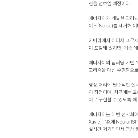
션을 선보일 예정이다.
에너자이가 개발한 딥러닝 
이즈(Noise)를 제거해
카메라에서 이미지 프로세싱을 담
이 포함돼 있지만, 기존 
에너자이의 딥러닝 기반 Neu
고리즘을 대신 수행함으로
영상 처리에 필수적인 실
이 장점이며, 최근에는 고
어로 구현할 수 있도록 해
에너자이는 이번 전시회에서 엔
Xavie)r NX에 Neu
실시간 제거되면서 영상 품