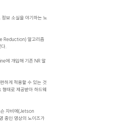
고 정보 소실을 야기하는 노
e Reduction) 알고리즘
다.
ine에 개입해 기존 NR 알
편하게 적용할 수 있는 것
ck 형태로 제공받아 하드웨
 자비에(Jetson 
촬영 중인 영상의 노이즈가 