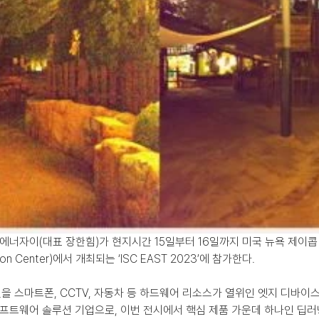
업 에너자이(대표 장한힘)가 현지시간 15일부터 16일까지 미국 뉴욕 제이
ntion Center)에서 개최되는 ‘ISC EAST 2023’에 참가한다.
 스마트폰, CCTV, 자동차 등 하드웨어 리소스가 열위인 엣지 디바이
소프트웨어 솔루션 기업으로, 이번 전시에서 핵심 제품 가운데 하나인 딥러닝 기