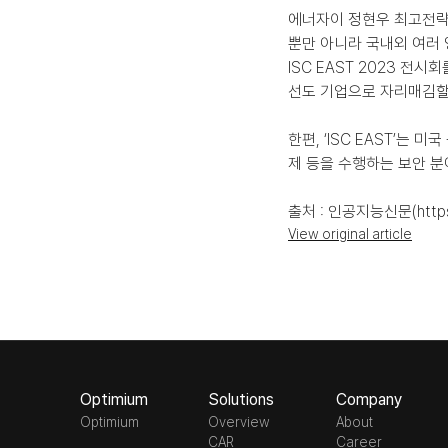
에너자이 정현우 최고전략책
뿐만 아니라 국내외 여러 
ISC EAST 2023 전
선도 기업으로 자리매김할
한편, ‘ISC EAST’는
제 등을 수행하는 보안 분
출처 : 인공지능신문(https:/
View original article
Optimium
Solutions
Company
Optimium
Overview
About
CAR
Career