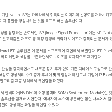
기반 Neural ISP는 카메라에서 취득되는 이미지의 선명도를 저하시키
 이미지 품질을 향상시키는 것을 목표로 하는 솔루션이다.
당하는 반도체인 ISP (Image Signal Processor)에는 NR (Nois
NR 알고리즘은 저조도 등 특정 환경에 취약해 노이즈가 증폭되는 문제가 있
ral ISP 솔루션은 이 문제를 소프트웨어 측면에서 해결한다. ISP Pipel
써 디테일과 색감을 보존하면서도 노이즈를 효과적으로 제거한다.
시간성을 충족하면서도 새로운 장치 추가 없이 기존 디바이스 구성으로 간
해상도 영상처리 수요 증가 추세에 맞춰 영상처리 반도체 기업이 IP Blo
 알고리즘 제공 방식에서 유연함을 더했다.
비디아(NVIDIA)의 소형 폼팩터 SOM (System-on-Module)인 젯슨
ral ISP 솔루션을 탑재해 시연한다. 에너자이 부스에 방문하면 암실 내부에서 
질이 향상되는 과정을 확인할 수 있다.