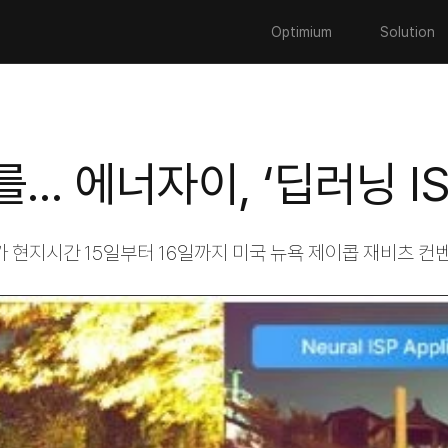
Optimium
Solution
... 에너자이, ‘딥러닝 
지시간 15일부터 16일까지 미국 뉴욕 제이콥 재비츠 컨벤션 센터(J