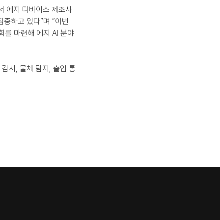
면서 에지 디바이스 제조사
중하고 있다”며 “이번 
를 마련해 에지 AI 분야 
 감시, 물체 탐지, 출입 통