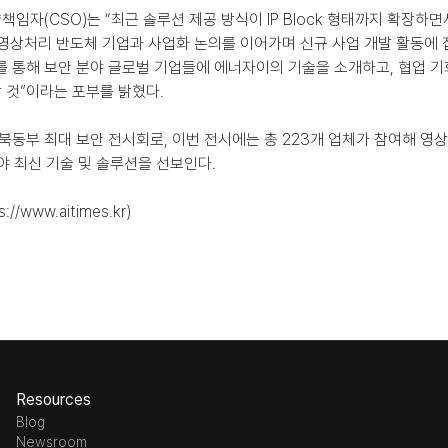
임자(CSO)는 “최근 솔루션 제공 방식이 IP Block 형태까지 확장하
영상처리 반도체 기업과 사업화 논의를 이어가며 신규 사업 개발 활동에 집
시회를 통해 보안 분야 글로벌 기업들에 에너자이의 기술을 소개하고, 협업 기회
 것”이라는 포부를 밝혔다.
 미국 북동부 최대 보안 전시회로, 이번 전시에는 총 223개 업체가 참여해 영상
야 최신 기술 및 솔루션을 선보인다.
/www.aitimes.kr)
Resources
Blog
Newsroom