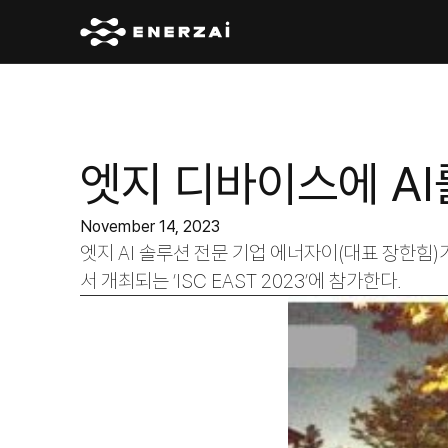
엣지 디바이스에 AI를
November 14, 2023
엣지 AI 솔루션 전문 기업 에너자이(대표 장한힘)가 현
서 개최되는 ‘ISC EAST 2023’에 참가한다. 