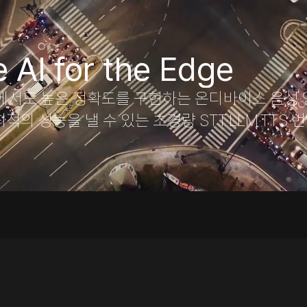
 AI for the Edge
에서도 높은 정확도를 구현하는 온디바이스 음성·언
 성능을 낼 수 있는 초경량 STT·LLM·TTS·