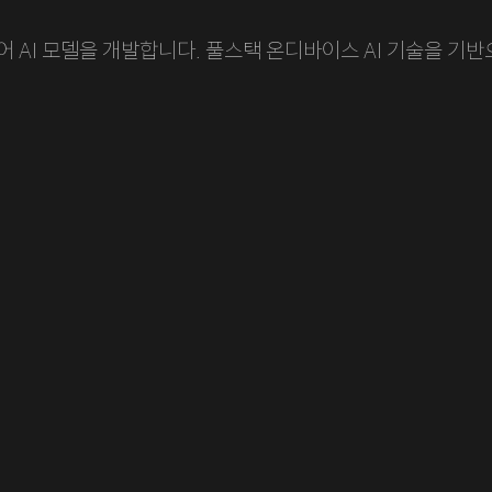
 AI 모델을 개발합니다. 풀스택 온디바이스 AI 기술을 기반
Audio & Voice
A
SLU
T
(Spoken Language Understanding)
(
음성 명령 내 사용자의 의도 및 핵심 정보를 추출하여, voice AI 
실
assistant가 이를 정확하게 이해하고 수행할 수 있도록 지원합
a