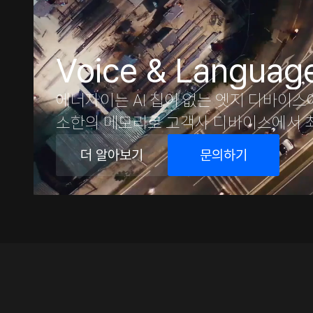
Voice & Language
에너자이는 AI 칩이 없는 엣지 디바이스
소한의 메모리로 고객사 디바이스에서 최적의
더 알아보기
문의하기