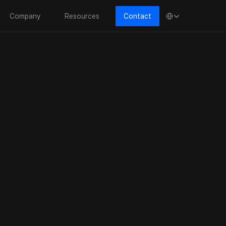
Select Language
Company
Resources
Contact