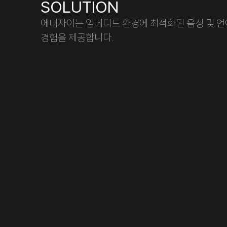
SOLUTION
에너자이는 임베디드 환경에 최적화된 음성 및 언어
경험을 제공합니다.
Audio & Voice
STT
(Speech-to-Text)
음성을 텍스트로 신속하게 변환해 명령 제어·번역·검색·요약 등 
음성 인식 기반의 다양한 기능들을 가능하게 합니다.