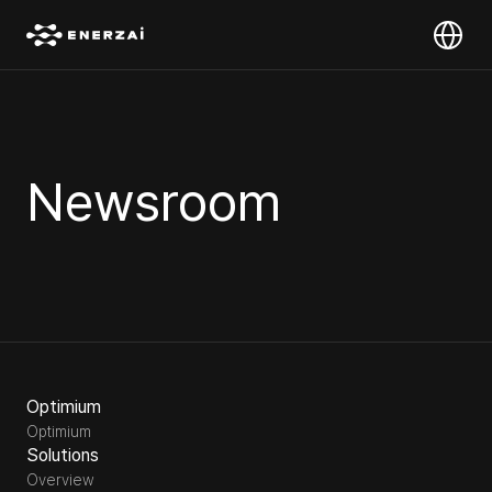
Select Lan
Newsroom
Optimium
Optimium
Solutions
Overview