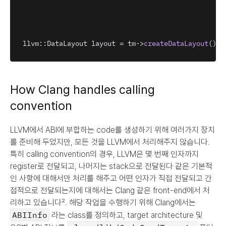
llvm
:
:
DataLayout 
layout
 = 
tm
->
createDataLayout
(
)
;
How Clang handles calling 
convention
LLVM에서 ABI에 부합하는 code를 생성하기 위해 여러가지 장치
를 준비해 두었지만, 모든 것을 LLVM에서 처리해주지 않습니다. 
특히 calling convention의 경우, LLVM은 몇 번째 인자까지 
register로 전달되고, 나머지는 stack으로 전달된다 같은 기본적
인 사항에 대해서만 처리를 해주고 어떤 인자가 직접 전달되고 간
접적으로 전달되는지에 대해서는 Clang 같은 front-end에서 처
리하고 있습니다². 해당 작업을 수행하기 위해 Clang에서는 
ABIInfo
 라는 class를 정의하고, target architecture 및 