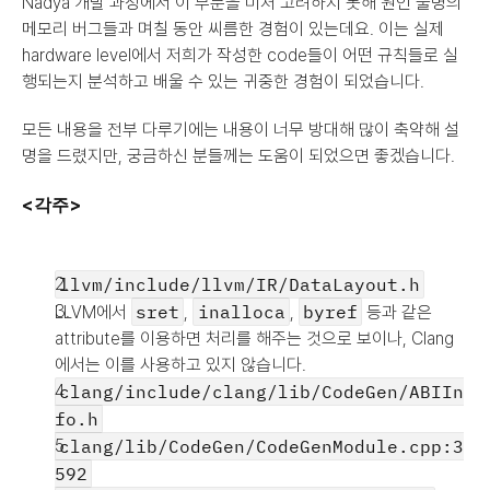
Nadya 개발 과정에서 이 부분을 미처 고려하지 못해 원인 불명의 
메모리 버그들과 며칠 동안 씨름한 경험이 있는데요. 이는 실제 
hardware level에서 저희가 작성한 code들이 어떤 규칙들로 실
행되는지 분석하고 배울 수 있는 귀중한 경험이 되었습니다.
모든 내용을 전부 다루기에는 내용이 너무 방대해 많이 축약해 설
명을 드렸지만, 궁금하신 분들께는 도움이 되었으면 좋겠습니다.
<각주>
llvm/include/llvm/IR/DataLayout.h
sret
inalloca
byref
LLVM에서 
, 
, 
 등과 같은 
attribute를 이용하면 처리를 해주는 것으로 보이나, Clang
에서는 이를 사용하고 있지 않습니다.
clang/include/clang/lib/CodeGen/ABIIn
fo.h
clang/lib/CodeGen/CodeGenModule.cpp:3
592