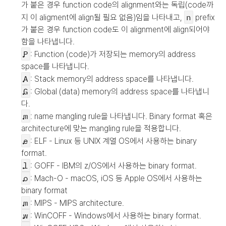
가 붙은 경우 function code의 alignment와는 독립(code까
n
지 이 aligment에 align될 필요 없음)임을 나타내고, 
 prefix
가 붙은 경우 function code도 이 alignment에 align되어야 
함을 나타냅니다.
P
: Function (code)가 저장되는 memory의 address 
space를 나타냅니다.
A
: Stack memory의 address space를 나타냅니다.
G
: Global (data) memory의 address space를 나타냅니
다.
m
: name mangling rule을 나타냅니다. Binary format 혹은 
architecture에 맞는 mangling rule을 적용합니다.
e
: ELF - Linux 등 UNIX 계열 OS에서 사용하는 binary 
format.
l
: GOFF - IBM의 z/OS에서 사용하는 binary format.
o
: Mach-O - macOS, iOS 등 Apple OS에서 사용하는 
binary format
m
: MIPS - MIPS architecture.
w
: WinCOFF - Windows에서 사용하는 binary format.