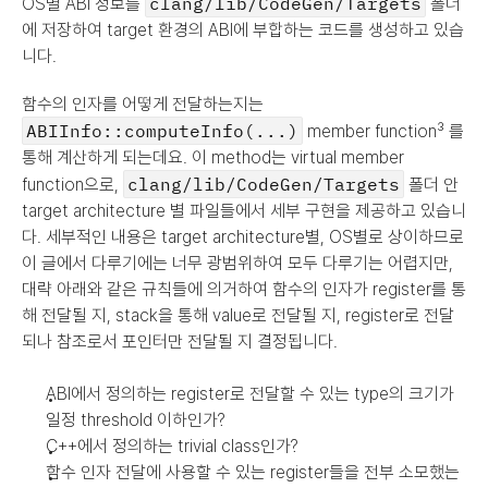
clang/lib/CodeGen/Targets
OS별 ABI 정보를 
 폴더
에 저장하여 target 환경의 ABI에 부합하는 코드를 생성하고 있습
니다.
함수의 인자를 어떻게 전달하는지는 
ABIInfo::computeInfo(...)
 member function³ 를 
통해 계산하게 되는데요. 이 method는 virtual member 
clang/lib/CodeGen/Targets
function으로, 
 폴더 안 
target architecture 별 파일들에서 세부 구현을 제공하고 있습니
다. 세부적인 내용은 target architecture별, OS별로 상이하므로 
이 글에서 다루기에는 너무 광범위하여 모두 다루기는 어렵지만, 
대략 아래와 같은 규칙들에 의거하여 함수의 인자가 register를 통
해 전달될 지, stack을 통해 value로 전달될 지, register로 전달
되나 참조로서 포인터만 전달될 지 결정됩니다.
ABI에서 정의하는 register로 전달할 수 있는 type의 크기가 
일정 threshold 이하인가?
C++에서 정의하는 trivial class인가?
함수 인자 전달에 사용할 수 있는 register들을 전부 소모했는