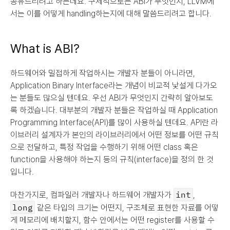
공유드리려고 하는데요. 구체적으로는 ABI가 무엇인지, LLVM에
서는 이를 어떻게 handling하는지에 대해 말씀드리려고 합니다.
What is ABI?
하드웨어와 밀접하게 작업하시는 개발자 분들이 아니라면, 
Application Binary Interface라는 개념이 비교적 낯설게 다가오
는 분들도 많으실 텐데요. 우선 ABI가 무엇인지 간략히 알아보도
록 하겠습니다. 대부분의 개발자 분들은 작업하실 때 Application 
Programming Interface(API)를 많이 사용하실 텐데요. API란 라
이브러리 설계자가 본인의 라이브러리에서 어떤 정보를 어떤 규칙
으로 전달하고, 특정 작업을 수행하기 위해 어떤 class 혹은 
function을 사용해야 하는지 등의 규칙(interface)을 정의 한 것
입니다.
int
마찬가지로, 컴파일러 개발자나 하드웨어 개발자가 
, 
long
 같은 타입의 크기는 어떤지, 구조체로 표현한 자료를 어떻
게 메모리에 배치할지, 함수 안에서는 어떤 register를 사용할 수 