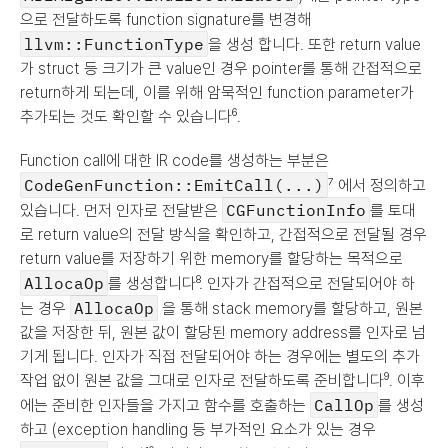
으로 전달하도록 function signature를 변경해 
llvm::FunctionType
을 생성 합니다. 또한 return value
가 struct 등 크기가 큰 value인 경우 pointer를 통해 간접적으로 
return하게 되는데, 이를 위해 암묵적인 function parameter가 
추가되는 것도 확인할 수 있습니다⁶.
Function call에 대한 IR code를 생성하는 부분은 
CodeGenFunction::EmitCall(...)
⁷ 에서 정의하고 
CGFunctionInfo
있습니다. 먼저 인자로 전달받은 
를 토대
로 return value의 전달 방식을 확인하고, 간접적으로 전달될 경우 
return value를 저장하기 위한 memory를 할당하는 목적으로 
AllocaOp
를 생성합니다⁸. 인자가 간접적으로 전달되어야 하
AllocaOp
는 경우 
 을 통해 stack memory를 할당하고, 원본 
값을 저장한 뒤, 원본 값이 할당된 memory address를 인자로 넘
기게 됩니다. 인자가 직접 전달되어야 하는 경우에는 별도의 추가 
작업 없이 원본 값을 그대로 인자로 전달하도록 준비합니다⁹. 이후
CallOp
에는 준비한 인자들을 가지고 함수를 호출하는 
를 생성
하고 (exception handling 등 부가적인 요소가 있는 경우 