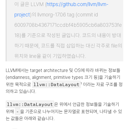
이 글은 LLVM (
https://github.com/llvm/llvm-
project
)의 llvmorg-17.0.6 tag (commit id 
6009708b4367171ccdbf4b5905cb6a803753fe
18)를 기준으로 작성된 글입니다. 코드의 내용이 방대
하기 때문에, 코드를 직접 삽입하는 대신 각주로 file의 
위치와 line을 같이 기입하였습니다.
LLVM에서는 target architecture 및 OS에 따라 바뀌는 정보들
(endianness, alignment, primitive types 크기 등)을 기술하기 
llvm::DataLayout
위한 목적으로 
¹ 이라는 자료 구조를 정
의하고 있습니다.
llvm::DataLayout
은 위에서 언급한 정보들을 기술하기 
-
위해 
을 기준으로 나누어지는 문자열로 표현되며, 나타낼 수 있
는 값들은 아래와 같습니다.