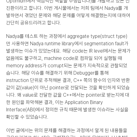
Optimium에서 핵심적인 역할을 수행합니다)를 개발하고 있는 신
진환이라고 합니다. 이번 게시물에서는 저희 팀에서 Nadya를 개
발하면서 겪었던 문제와 해당 문제를 어떻게 해결했는지에 대하여 
간단히 공유드리려고 합니다.
Nadya를 테스트 하는 과정에서 aggregate type(struct type)
만 사용하면 Nadya runtime library에서 segmentation fault가 
발생하는 이슈가 있었는데요. 해당 code는 IR level에서는 문제가 
없음에도 불구하고, machine code로 컴파일 되어 실행될 때 
memory address가 corrupt되는 문제가 지속적으로 관찰되었
습니다. 해당 이슈를 해결하기 위해 Debugger를 통해 
instruction 단위로 추적해본 결과, C++ 쪽의 함수의 인자와 반환
값이 값(value)이 아닌 pointer로 전달되는 것을 확인하게 되었습
니다. 왜 value로 전달한 값을 C++에서는 pointer로 받는지에 대
한 원인을 파악해본 결과, 이는 Application Binary 
Interface(ABI)에서 정의한 규칙 때문에 발생한 이슈라는 사실을 
확인할 수 있었습니다.
이번 글에서는 위의 문제를 해결하는 과정에서 알게 된 내용들을 