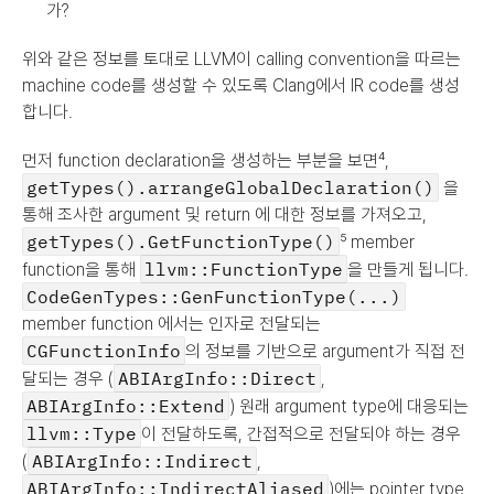
가?
위와 같은 정보를 토대로 LLVM이 calling convention을 따르는 
machine code를 생성할 수 있도록 Clang에서 IR code를 생성
합니다.
먼저 function declaration을 생성하는 부분을 보면⁴, 
getTypes().arrangeGlobalDeclaration()
 을 
통해 조사한 argument 및 return 에 대한 정보를 가져오고, 
getTypes().GetFunctionType()
⁵ member 
llvm::FunctionType
function을 통해 
을 만들게 됩니다. 
CodeGenTypes::GenFunctionType(...)
member function 에서는 인자로 전달되는 
CGFunctionInfo
의 정보를 기반으로 argument가 직접 전
ABIArgInfo::Direct
달되는 경우 (
, 
ABIArgInfo::Extend
) 원래 argument type에 대응되는 
llvm::Type
이 전달하도록, 간접적으로 전달되야 하는 경우 
ABIArgInfo::Indirect
(
, 
ABIArgInfo::IndirectAliased
)에는 pointer type