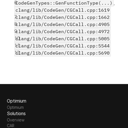
CodeGenTypes::GenFunctionType(...)
, 
clang/lib/CodeGen/CGCall.cpp:1619
clang/lib/CodeGen/CGCall.cpp:1662
clang/lib/CodeGen/CGCall.cpp:4905
clang/lib/CodeGen/CGCall.cpp:4972
clang/lib/CodeGen/CGCall.cpp:5005
clang/lib/CodeGen/CGCall.cpp:5544
clang/lib/CodeGen/CGCall.cpp:5690
Optimium
Optimium
Solutions
Overview
CAR