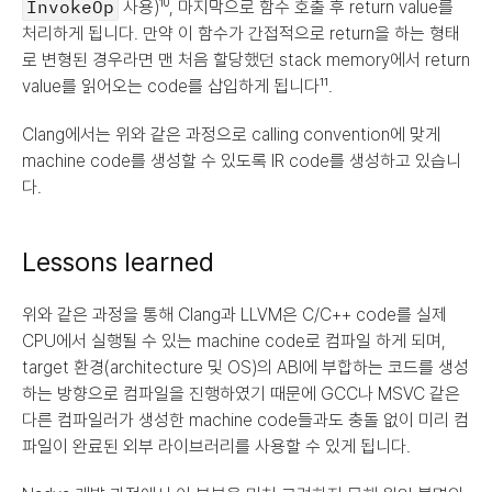
InvokeOp
 사용)¹⁰, 마지막으로 함수 호출 후 return value를 
처리하게 됩니다. 만약 이 함수가 간접적으로 return을 하는 형태
로 변형된 경우라면 맨 처음 할당했던 stack memory에서 return 
value를 읽어오는 code를 삽입하게 됩니다¹¹.
Clang에서는 위와 같은 과정으로 calling convention에 맞게 
machine code를 생성할 수 있도록 IR code를 생성하고 있습니
다.
Lessons learned
위와 같은 과정을 통해 Clang과 LLVM은 C/C++ code를 실제 
CPU에서 실행될 수 있는 machine code로 컴파일 하게 되며, 
target 환경(architecture 및 OS)의 ABI에 부합하는 코드를 생성
하는 방향으로 컴파일을 진행하였기 때문에 GCC나 MSVC 같은 
다른 컴파일러가 생성한 machine code들과도 충돌 없이 미리 컴
파일이 완료된 외부 라이브러리를 사용할 수 있게 됩니다.