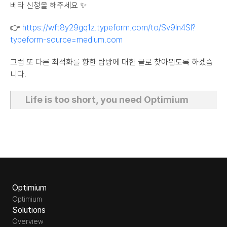
베타 신청을 해주세요 ✨
👉 
https://wft8y29gq1z.typeform.com/to/Sv9In4SI?
typeform-source=medium.com
그럼 또 다른 최적화를 향한 탐방에 대한 글로 찾아뵙도록 하겠습
니다.
Life is too short, you need Optimium
Optimium
Optimium
Solutions
Overview