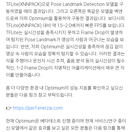
TFLite(XNNPACK)으로 Pose Landmark Detection 모델을 구
동하였을 때의 결과입니다. 그리고 오른쪽은 똑같은 모델을 백엔
드로써 저희 Optimium을 활용하여 구동한 결과입니다. 보다시피 
TFLite(XNNPACK) 대비 약 1.5~2.0배까지 빠른 FPS를 보입니다. 
TFLite는 실시간성을 충족시키지 못하고 Frame Drop이 발생하
여 탐지된 Pose Landmark가 영상의 사람과 어긋나는 모습을 보
입니다. 반면, 저희 Optimium은 실시간성을 충족하여 끊김 없이 
영상 속 사람의 모습을 정확히 탐지할 수 있습니다. 이러한 결과는 
자율 주행이나 운전자 시선 추적, 졸음 분석 등의 실시간성이 필수
적인, 1~2 Frame Drop이 치명적인 어플리케이션에서 매우 큰 차
이를 만들어줍니다.
좀 더 다양한 환경 내 Optimium의 성능 지표를 확인하고 싶으신 
분들은 다음 링크 참고 부탁드립니다.
👉 
https://perf.enerzai.com
현재 Optimium은 베타테스트 진행 중이며 현재 서비스/연구 중이
신 모델에서 같은 효과를 보고 싶은 모든 분들은 다음 링크를 통해 