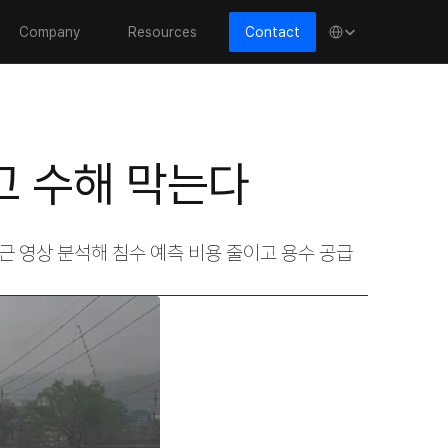
Select Language
Company
Resources
Contact
잡고 수해 막는다
근 영상 분석해 침수 예측 비용 줄이고 용수 공급 