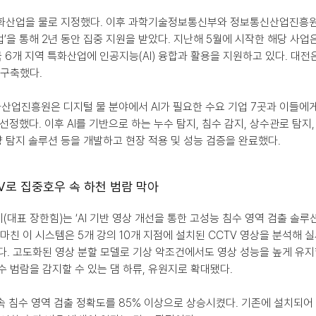
화산업을 물로 지정했다. 이후 과학기술정보통신부와 정보통신산업진흥원(NI
’을 통해 2년 동안 집중 지원을 받았다. 지난해 5월에 시작한 해당 사업
국 6개 지역 특화산업에 인공지능(AI) 융합과 활용을 지원하고 있다. 대전
 구축했다.
산업진흥원은 디지털 물 분야에서 AI가 필요한 수요 기업 7곳과 이들에
을 선정했다. 이후 AI를 기반으로 하는 누수 탐지, 침수 감지, 상수관로 탐지,
유량 탐지 솔루션 등을 개발하고 현장 적용 및 성능 검증을 완료했다.
TV로 집중호우 속 하천 범람 막아
(대표 장한힘)는 ‘AI 기반 영상 개선을 통한 고성능 침수 영역 검출 솔루
 마친 이 시스템은 5개 강의 10개 지점에 설치된 CCTV 영상을 분석해 
다. 고도화된 영상 분할 모델로 기상 악조건에서도 영상 성능을 높게 유지할
수 범람을 감지할 수 있는 댐 하류, 유원지로 확대됐다.
후 속 침수 영역 검출 정확도를 85% 이상으로 상승시켰다. 기존에 설치되어