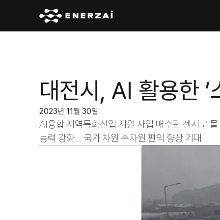
대전시, AI 활용한 
2023년 11월 30일
AI융합 지역특화산업 지원 사업 배수관 센서로 물 
능력 강화… 국가 차원 수자원 편익 향상 기대