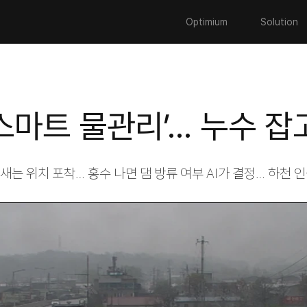
Optimium
Solution
‘스마트 물관리’… 누수 
새는 위치 포착… 홍수 나면 댐 방류 여부 AI가 결정… 하천 인