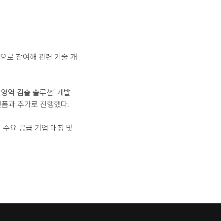
으로 참여해 관련 기술 개
역 검출 솔루션’ 개발 
랫폼과 추가로 진행했다.
수요·공급 기업 매칭 및 