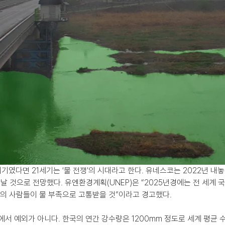
시기였다면 21세기는 ‘물 전쟁’의 시대라고 한다. 유네스코는 2022년 내
날 것으로 전망했다. 유엔환경계획(UNEP)은 “2025년경에는 전 세계 국
상의 사람들이 물 부족으로 고통받을 것”이라고 경고했다.
서 예외가 아니다. 한국의 연간 강수량은 1200mm 정도로 세계 평균 수치