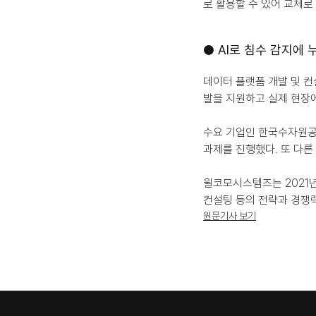
로 활용할 수 있어 교체로
● AI로 침수 감지에
데이터 플랫폼 개발 및 컨
발을 지원하고 실제 현장에
수요 기업인 한국수자원공사
과제를 진행했다. 또 다른
윌코모시스템즈는 2021년
컨설팅 등의 전략과 경쟁력
원문기사 보기