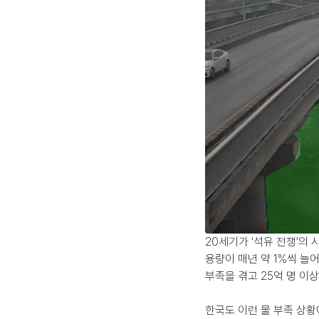
20세기가 ‘석유 전쟁’의 
용량이 매년 약 1%씩 늘어
부족을 겪고 25억 명 이
한국도 이런 물 부족 상황에