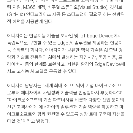
그레이션 지원, 전 세계 마이크로소프트 고객 대상 영업 및 마케
팅 지원, M365 계정, 비주얼 스튜디오(Visual Studio), 깃허브
(GitHub) 엔터프라이즈 제공 등 스타트업이 필요로 하는 전방위
적 혜택을 제공받게 된다.
에너자이는 인공지능 기술을 모바일 및 IoT Edge Device에서 
독립적으로 구현할 수 있는 Edge AI 솔루션을 제공하는 인공지
능 스타트업 회사다. 에너자이가 보유한 핵심 기술은 AI 모델 경
량화 기술로 전통적인 AI에서 발생하는 지연시간, 운영 비용, 프
라이버시 등의 한계를 보완하고, 제한된 환경의 Edge Device에
서도 고성능 AI 모델을 구동할 수 있다.
에너자이 담당자는 “세계 최대 소프트웨어 기업 마이크로소프트
로부터 에너자이의 사업성과 기술력을 인정받아서 뿌듯하다”며 
“마이크로소프트의 기존 파트너사를 비롯해 다양한 산업 분야의 
신규 고객사에게 에너자이의 솔루션과 기술 역량을 제공하고 마
이크로소프트와 함께 윈윈할 수 있도록 성장 토대 구축에 최선을 
다할 것”이라고 밝혔다.